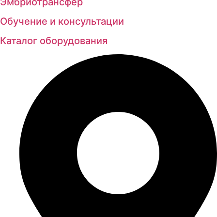
Эмбриотрансфер
Обучение и консультации
Каталог оборудования