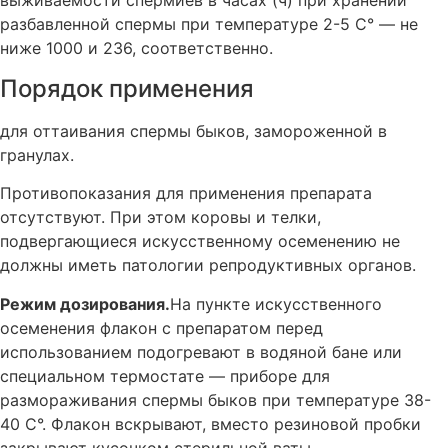
выживаемости спермиев в часах (ч) при хранении
разбавленной спермы при температуре 2-5 С° — не
ниже 1000 и 236, соответственно.
Порядок применения
для оттаивания спермы быков, замороженной в
гранулах.
Противопоказания для применения препарата
отсутствуют. При этом коровы и телки,
подвергающиеся искусственному осеменению не
должны иметь патологии репродуктивных органов.
Режим дозирования.
На пункте искусственного
осеменения флакон с препаратом перед
использованием подогревают в водяной бане или
специальном термостате — приборе для
размораживания спермы быков при температуре 38-
40 С°. Флакон вскрывают, вместо резиновой пробки
закрывают кусочком стерильной ваты.