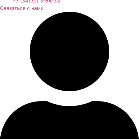
+7 (34139) 3-64-33
Связаться с нами