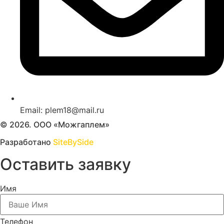
Email: plem18@mail.ru
© 2026. ООО «Можгаплем»
Разработано
SiteBySide
Оставить заявку
Имя
Телефон