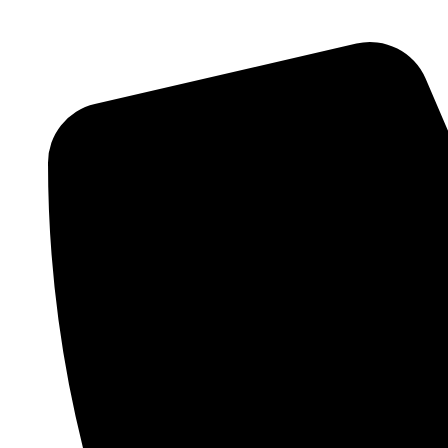
Перейти
к
содержимому